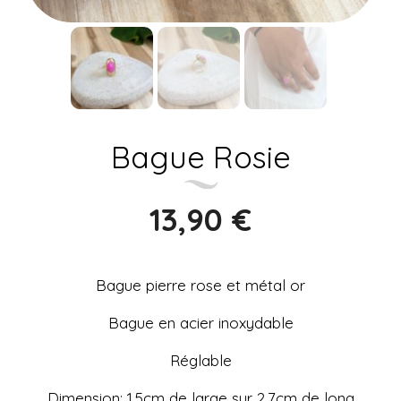
Bague Rosie
13,90
€
Bague pierre rose et métal or
Bague en acier inoxydable
Réglable
Dimension: 1,5cm de large sur 2,7cm de long