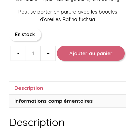
Peut se porter en parure avec les boucles
d’oreilles Rafina fuchsia
En stock
-
+
Ajouter au panier
quantité
de
Bague
Rosie
Description
Informations complémentaires
Description