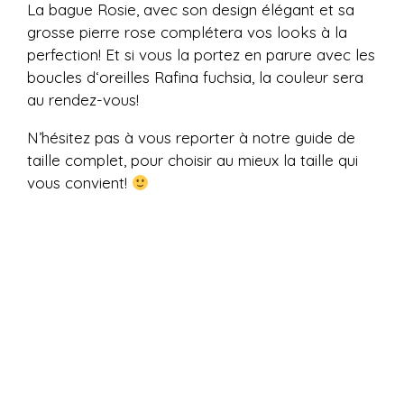
La
bague
Rosie
,
avec
son design élégant et sa
grosse pierre rose complétera vos looks à la
perfection!
Et
si
vous
la
portez
en
parure
avec
les
boucles
d
‘
oreilles
Rafina fuchsia
,
la couleur sera
au rendez-vous!
N’hésitez pas à vous reporter à notre guide de
taille complet, pour choisir au mieux la taille qui
vous convient!